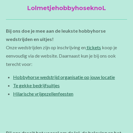
LolmetjehobbyhoseknoL
Bij ons doe je mee aan de leukste hobbyhorse
wedstrijden en uitjes!
Onze wedstrijden zijn op inschrijving en
tickets
koop je
eenvoudig via de website. Daarnaast kun je bij ons ook
terecht voor:
Hobbyhorse wedstrijd organisatie op jouw locatie
Te gekke bedrijfsuitjes
Hilarische vrijgezellenfeesten
Bij ons draait het vooral om de lol, de beleving en het