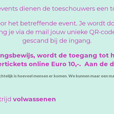
vents dienen de toeschouwers een t
oor het betreffende event. Je wordt 
ng je via de mail jouw unieke QR-co
gescand bij de ingang.
angsbewijs, wordt de toegang tot h
tickets online Euro 10,-.
Aan de d
zichtelijk is hoeveel mensen er komen. We kunnen maar een m
rijd
volwassenen