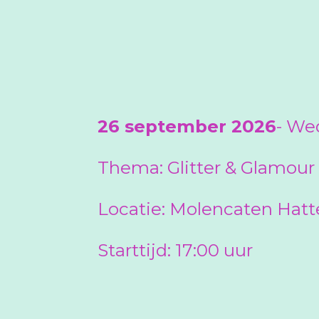
26 september 2026
-
Wed
Thema: Glitter & Glamour
Locatie:
Molencaten Hat
Starttijd: 17:00 uur