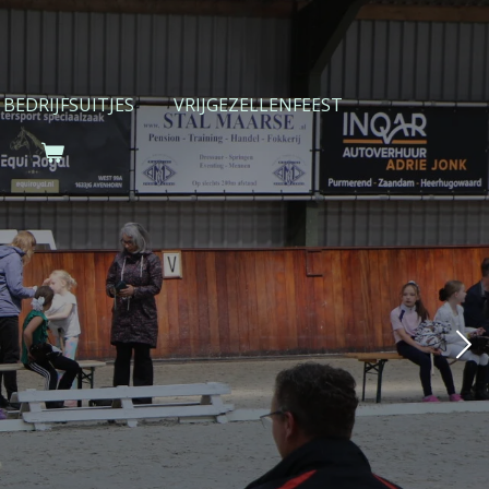
BEDRIJFSUITJES
VRIJGEZELLENFEEST