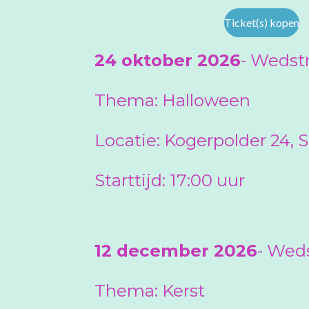
Ticket(s) kopen
24 oktober 2026
-
Wedstr
Thema: Halloween
Locatie:
Kogerpolder 24,
Starttijd: 17:00 uur
12 december 2026
-
Weds
Thema: Kerst