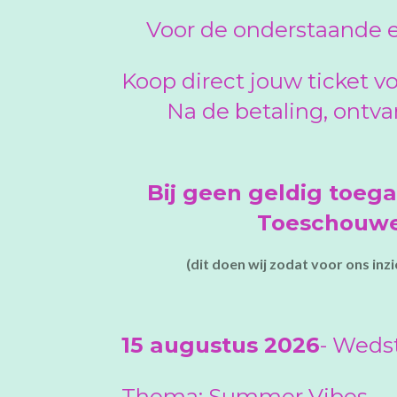
Voor de onderstaande e
Koop direct jouw ticket v
Na de betaling, ontva
Bij geen geldig toeg
Toeschouwer
(dit doen wij zodat voor ons in
15 augustus 2026
-
Wedst
Thema: Summer Vibes