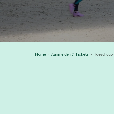
Home
»
Aanmelden & Tickets
»
Toeschouwe