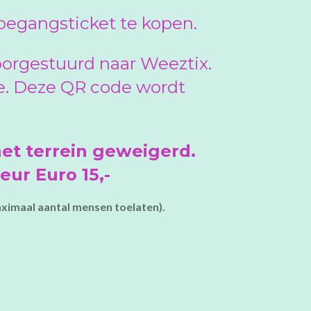
oegangsticket te kopen.
doorgestuurd naar Weeztix.
de. Deze QR code wordt
et terrein geweigerd.
eur Euro 15,-
aximaal aantal mensen toelaten).