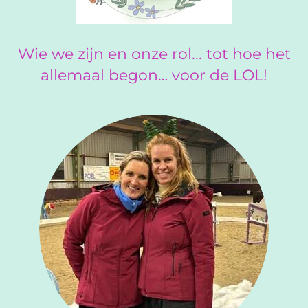
Wie we zijn en onze rol... tot hoe het
allemaal begon… voor de LOL!