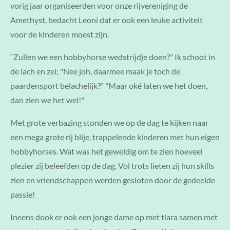
vorig jaar organiseerden voor onze rijvereniging de
Amethyst, bedacht Leoni dat er ook een leuke activiteit
voor de kinderen moest zijn.
“Zullen we een hobbyhorse wedstrijdje doen?" Ik schoot in
de lach en zei; "Nee joh, daarmee maak je toch de
paardensport belachelijk?" "Maar oké laten we het doen,
dan zien we het wel!"
Met grote verbazing stonden we op de dag te kijken naar
een mega grote rij blije, trappelende kinderen met hun eigen
hobbyhorses. Wat was het geweldig om te zien hoeveel
plezier zij beleefden op de dag. Vol trots lieten zij hun skills
zien en vriendschappen werden gesloten door de gedeelde
passie!
Ineens dook er ook een jonge dame op met tiara samen met