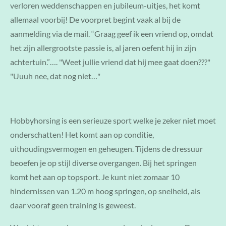
verloren weddenschappen en jubileum-uitjes, het komt
allemaal voorbij! De voorpret begint vaak al bij de
aanmelding via de mail. “Graag geef ik een vriend op, omdat
het zijn allergrootste passie is, al jaren oefent hij in zijn
achtertuin.”…. "Weet jullie vriend dat hij mee gaat doen???"
"Uuuh nee, dat nog niet…"
Hobbyhorsing is een serieuze sport welke je zeker niet moet
onderschatten! Het komt aan op conditie,
uithoudingsvermogen en geheugen. Tijdens de dressuur
beoefen je op stijl diverse overgangen. Bij het springen
komt het aan op topsport. Je kunt niet zomaar 10
hindernissen van 1.20 m hoog springen, op snelheid, als
daar vooraf geen training is geweest.