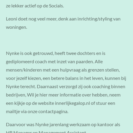
ze lekker actief op de Socials.
Leoni doet nog veel meer, denk aan inrichting/styling van
woningen.
Nynke is ook getrouwd, heeft twee dochters en is
gediplomeerd coach met inzet van paarden. Alle
mensen/kinderen met een hulpvraag als grenzen stellen,
voor jezelf kiezen, een betere balans in het leven, kunnen bij
Nynke terecht. Daarnaast verzorgd zij ook coaching binnen
bedrijven, Wil je hier meer informatie over hebben, neem
een kijkje op de website innerlijkegalop.nl of stuur een
mailtje via onze contactpagina.
Daarvoor was Nynke jarenlang werkzaam op kantoor als
HR Manager en Management Assistant.