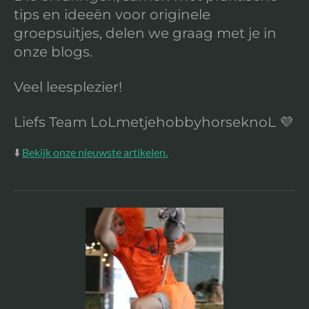
tips en ideeën voor originele
groepsuitjes, delen we graag met je in
onze blogs.
Veel leesplezier!
Liefs Team LoLmetjehobbyhorseknoL 💜
⬇️
Bekijk onze nieuwste artikelen.