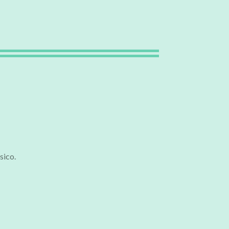
sico.