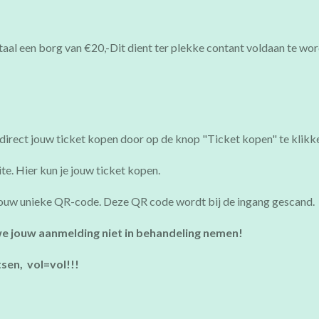
aal een borg van €20,-Dit dient ter plekke contant voldaan te wor
e direct jouw ticket kopen door op de knop
"Ticket kopen"
te klikk
e. Hier kun je jouw ticket kopen.
l jouw unieke QR-code. Deze QR code wordt bij de ingang gescand.
we jouw aanmelding niet in behandeling nemen!
sen, vol=vol!!!