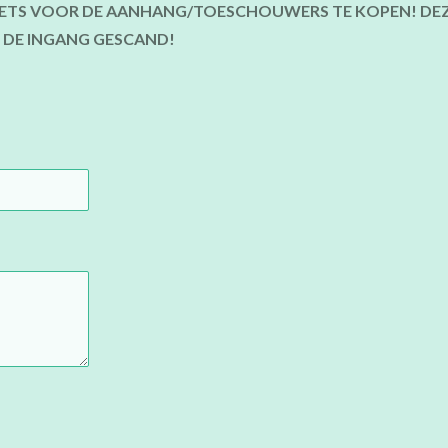
CKETS VOOR DE AANHANG/TOESCHOUWERS TE KOPEN! DE
 DE INGANG GESCAND!