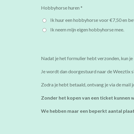
Hobbyhorse huren *
Ik huur een hobbyhorse voor €7,50 en bet
Ik neem mijn eigen hobbyhorse mee.
Nadat je het formulier hebt verzonden, kun j
Je wordt dan doorgestuurd naar de Weeztix sit
Zodra je hebt betaald, ontvang je via de mai
Zonder het kopen van een ticket kunnen 
We hebben maar een beperkt aantal plaat