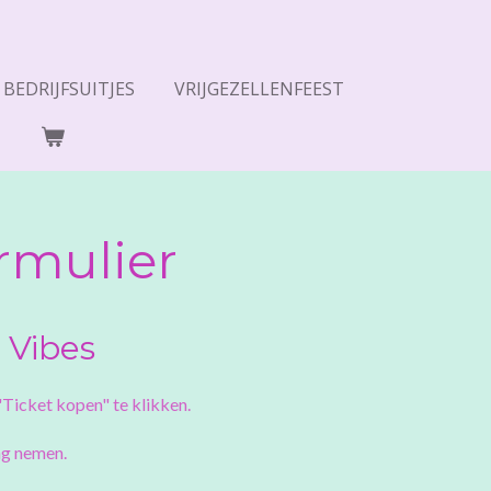
BEDRIJFSUITJES
VRIJGEZELLENFEEST
rmulier
 Vibes
"Ticket kopen" te klikken.
ng nemen.