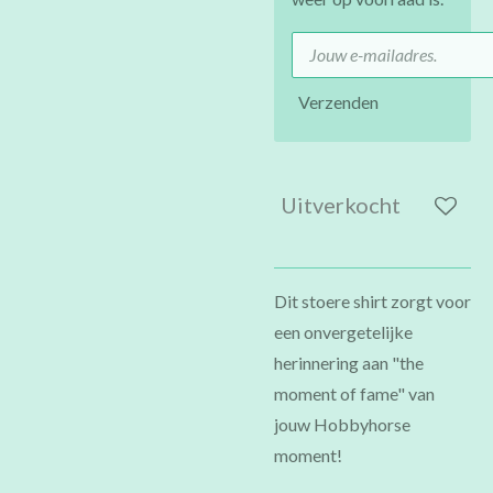
Verzenden
Uitverkocht
Dit stoere shirt zorgt voor
een onvergetelijke
herinnering aan "the
moment of fame" van
jouw Hobbyhorse
moment!